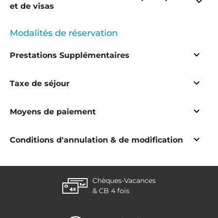
et de visas
Modalités de réservation
Prestations Supplémentaires
site du gouvernement
Taxe de séjour
Moyens de paiement
Conditions d'annulation & de modification
ici
Voyages à l'étranger - Covid-19
Chèques-Vacances
& CB 4 fois