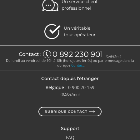
Un service client
professionnel
Un véritable
tour opérateur
0 892 230 901
Contact :
(0,45€/mn)
Du lundi au vendredi de 10h à 18h (hors jours fériés) ou par e-message dans la
rubrique
Contact
.
Conseils aux voyageurs
Contact depuis l'étranger
Belgique :
0 900 70 159
Retour en France - Covid-19 :
(0,50€/mn)
Voyager à l'étranger
RUBRIQUE CONTACT
Support
FAQ