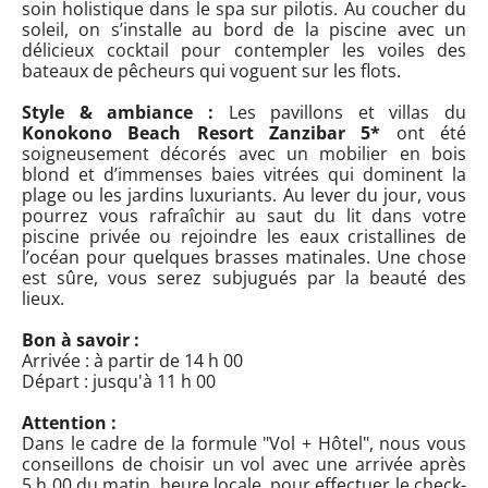
soin holistique dans le spa sur pilotis. Au coucher du
soleil, on s’installe au bord de la piscine avec un
délicieux cocktail pour contempler les voiles des
bateaux de pêcheurs qui voguent sur les flots.
Style & ambiance :
Les pavillons et villas du
Konokono Beach Resort Zanzibar 5*
ont été
soigneusement décorés avec un mobilier en bois
blond et d’immenses baies vitrées qui dominent la
plage ou les jardins luxuriants. Au lever du jour, vous
pourrez vous rafraîchir au saut du lit dans votre
piscine privée ou rejoindre les eaux cristallines de
l’océan pour quelques brasses matinales. Une chose
est sûre, vous serez subjugués par la beauté des
lieux.
Bon à savoir :
Arrivée : à partir de 14 h 00
Départ : jusqu'à 11 h 00
Attention :
Dans le cadre de la formule "Vol + Hôtel", nous vous
conseillons de choisir un vol avec une arrivée après
5 h 00 du matin, heure locale, pour effectuer le check-