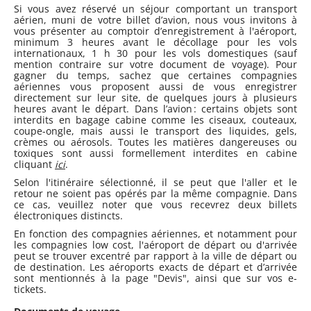
Si vous avez réservé un séjour comportant un transport
aérien, muni de votre billet d’avion, nous vous invitons à
vous présenter au comptoir d’enregistrement à l'aéroport,
minimum 3 heures avant le décollage pour les vols
internationaux, 1 h 30 pour les vols domestiques (sauf
mention contraire sur votre document de voyage). Pour
gagner du temps, sachez que certaines compagnies
aériennes vous proposent aussi de vous enregistrer
directement sur leur site, de quelques jours à plusieurs
heures avant le départ. Dans l’avion : certains objets sont
interdits en bagage cabine comme les ciseaux, couteaux,
coupe-ongle, mais aussi le transport des liquides, gels,
crèmes ou aérosols. Toutes les matières dangereuses ou
toxiques sont aussi formellement interdites en cabine
cliquant
ici
.
Selon l'itinéraire sélectionné, il se peut que l'aller et le
retour ne soient pas opérés par la même compagnie. Dans
ce cas, veuillez noter que vous recevrez deux billets
électroniques distincts.
En fonction des compagnies aériennes, et notamment pour
les compagnies low cost, l'aéroport de départ ou d'arrivée
peut se trouver excentré par rapport à la ville de départ ou
de destination. Les aéroports exacts de départ et d’arrivée
sont mentionnés à la page "Devis", ainsi que sur vos e-
tickets.