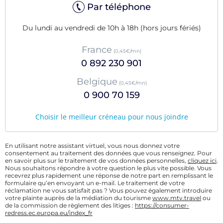
Par téléphone
Du lundi au vendredi de 10h à 18h (hors jours fériés)
France
(0,45€/mn)
0 892 230 901
Belgique
(0,45€/mn)
0 900 70 159
Choisir le meilleur créneau pour nous joindre
En utilisant notre assistant virtuel, vous nous donnez votre
consentement au traitement des données que vous renseignez. Pour
en savoir plus sur le traitement de vos données personnelles,
cliquez ici
.
Nous souhaitons répondre à votre question le plus vite possible. Vous
recevrez plus rapidement une réponse de notre part en remplissant le
formulaire qu’en envoyant un e-mail. Le traitement de votre
réclamation ne vous satisfait pas ? Vous pouvez également introduire
votre plainte auprès de la médiation du tourisme
www.mtv.travel
ou
de la commission de règlement des litiges :
https://consumer-
redress.ec.europa.eu/index_fr