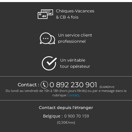
Chèques-Vacances
& CB 4 fois
Un service client
professionnel
Un véritable
tour opérateur
0 892 230 901
Contact :
(0,45€/mn)
Du lundi au vendredi de 10h à 18h (hors jours fériés) ou par e-message dans la
rubrique
Contact
.
Contact depuis l'étranger
Belgique :
0 900 70 159
(0,50€/mn)