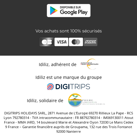
Vos achats sont 100% sécurisés
Idiliz, adhérent de
Idiliz est une marque du groupe
Idiliz, solidaire de
DIGITRIPS HOLIDAYS SARL, 2871 Avenue de L’Europe 69270 Rillieux La Pape - RCS
Lyon 792780314 - TVA intracommunautaire : FR 88792780314 - IM069130011 Atout
France - MMA IARD, 14 boulevard Marie et Alexandre Oyon 72030 Le Mans Cedex
9 France – Garantie financière auprès de Groupama, 132 rue des Trois Fontanot
92000 Nanterre