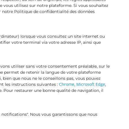
e vous utilisez sur notre plateforme. Si vous souhaitez
 notre Politique de confidentialité des données
ordinateur) lorsque vous consultez un site internet ou
fier votre terminal via votre adresse IP, ainsi que
ons utiliser sans votre consentement préalable, sur le
ue permet de retenir la langue de votre plateforme
i, bien que nous ne le conseillons pas, vous pouvez
Chrome
Microsoft Edge
t les instructions suivantes :
,
,
ée. Pour restaurer une bonne qualité de navigation, il
 notifications". Nous vous garantissons que nous