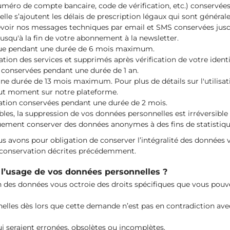
méro de compte bancaire, code de vérification, etc.) conservées 
elle s’ajoutent les délais de prescription légaux qui sont généra
voir nos messages techniques par email et SMS conservées jusq
usqu'à la fin de votre abonnement à la newsletter.
ique pendant une durée de 6 mois maximum.
lisation des services et supprimés après vérification de votre identi
) conservées pendant une durée de 1 an.
ne durée de 13 mois maximum. Pour plus de détails sur l'utilisat
tout moment sur notre plateforme.
sation conservées pendant une durée de 2 mois.
ables, la suppression de vos données personnelles est irréversi
quement conserver des données anonymes à des fins de statistiqu
us avons pour obligation de conserver l’intégralité des données
e conservation décrites précédemment.
 l’usage de vos données personnelles ?
 des données vous octroie des droits spécifiques que vous pouv
lles dès lors que cette demande n’est pas en contradiction avec le
ui seraient erronées, obsolètes ou incomplètes.