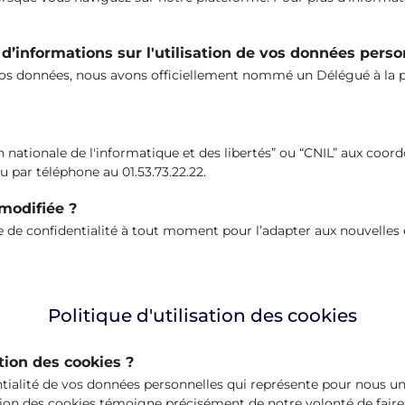
d’informations sur l'utilisation de vos données perso
de vos données, nous avons officiellement nommé un Délégué à la
ionale de l'informatique et des libertés” ou “CNIL” aux coordon
 par téléphone au 01.53.73.22.22.
 modifiée ?
de confidentialité à tout moment pour l’adapter aux nouvelles 
Politique d'utilisation des cookies
ation des cookies ?
tialité de vos données personnelles qui représente pour nous un
ation des cookies témoigne précisément de notre volonté de faire 