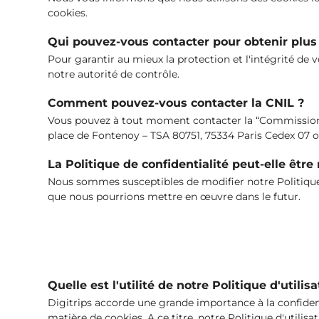
cookies.
Qui pouvez-vous contacter pour obtenir plus 
Pour garantir au mieux la protection et l'intégrité 
notre autorité de contrôle.
Comment pouvez-vous contacter la CNIL ?
Vous pouvez à tout moment contacter la “Commission nat
place de Fontenoy – TSA 80751, 75334 Paris Cedex 07 ou
La Politique de confidentialité peut-elle être
Nous sommes susceptibles de modifier notre Politique 
que nous pourrions mettre en œuvre dans le futur.
Quelle est l'utilité de notre Politique d'utilis
Digitrips accorde une grande importance à la confiden
matière de cookies. A ce titre, notre Politique d'utilis