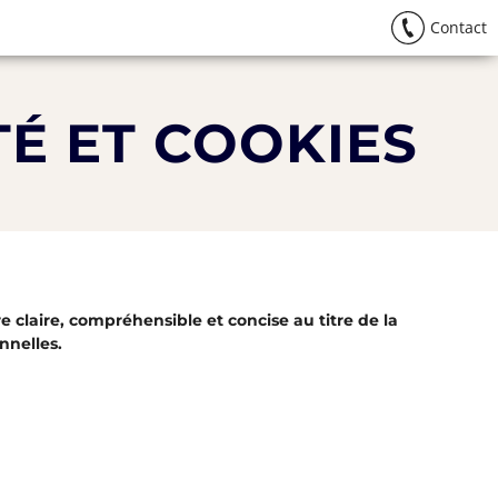
Contact
TÉ ET COOKIES
claire, compréhensible et concise au titre de la
nnelles.