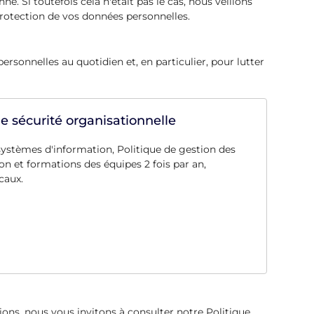
. Si toutefois cela n'était pas le cas, nous veillons
protection de vos données personnelles.
sonnelles au quotidien et, en particulier, pour lutter
 sécurité organisationnelle
systèmes d'information, Politique de gestion des
on et formations des équipes 2 fois par an,
caux.
ons, nous vous invitons à consulter notre Politique