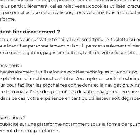
lus particulièrement, celles relatives aux cookies utilisés lorsqu
 personnelles que nous réalisons, nous vous invitons à consulter
eforme.
dentifier directement ?
 par un serveur sur votre terminal (ex : smartphone, tablette ou 
us identifier personnellement puisqu'il permet seulement d'identi
urée de navigation, pages consultées, taille de votre écran, etc.).
sons-nous ?
cessairement l'utilisation de cookies techniques que nous pouv
e plateforme fonctionnelle. A titre d'exemple, un cookie techniq
ur pour faciliter les prochaines connexions et la navigation. Ains
e terminal à l'aide des paramètres de votre navigateur en suivan
, dans ce cas, votre expérience en tant qu'utilisateur soit dégrad
isons-nous ?
a publicité sur une plateforme notamment sous la forme de "push
nement de notre plateforme.