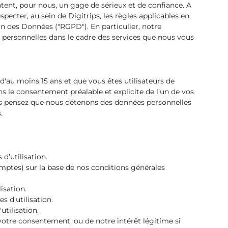
tent, pour nous, un gage de sérieux et de confiance. A
pecter, au sein de Digitrips, les règles applicables en
on des Données ("RGPD"). En particulier, notre
es personnelles dans le cadre des services que nous vous
 d'au moins 15 ans et que vous êtes utilisateurs de
ans le consentement préalable et explicite de l’un de vos
us pensez que nous détenons des données personnelles
.
d’utilisation.
omptes) sur la base de nos conditions générales
isation.
 d'utilisation.
tilisation.
votre consentement, ou de notre intérêt légitime si