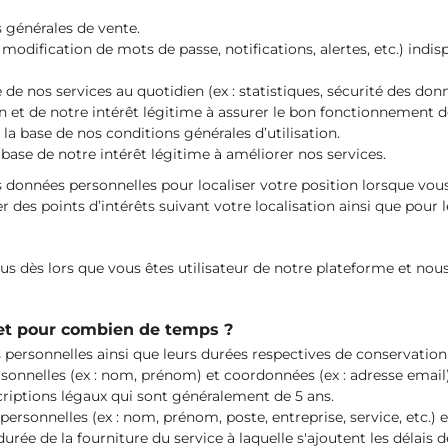
s générales de vente.
 modification de mots de passe, notifications, alertes, etc.) ind
é de nos services au quotidien (ex : statistiques, sécurité des don
on et de notre intérêt légitime à assurer le bon fonctionnement d
 la base de nos conditions générales d’utilisation.
base de notre intérêt légitime à améliorer nos services.
 données personnelles pour localiser votre position lorsque vous 
es points d’intérêts suivant votre localisation ainsi que pour 
s dès lors que vous êtes utilisateur de notre plateforme et no
 et pour combien de temps ?
personnelles ainsi que leurs durées respectives de conservation 
ersonnelles (ex : nom, prénom) et coordonnées (ex : adresse emai
scriptions légaux qui sont généralement de 5 ans.
 personnelles (ex : nom, prénom, poste, entreprise, service, etc.)
durée de la fourniture du service à laquelle s'ajoutent les délais