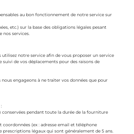
ispensables au bon fonctionnement de notre service sur
nées, etc.) sur la base des obligations légales pesant
e nos services.
utilisez notre service afin de vous proposer un service
le suivi de vos déplacements pour des raisons de
us nous engageons à ne traiter vos données que pour
:
l) conservées pendant toute la durée de la fourniture
 et coordonnées (ex : adresse email et téléphone
 de prescriptions légaux qui sont généralement de 5 ans.