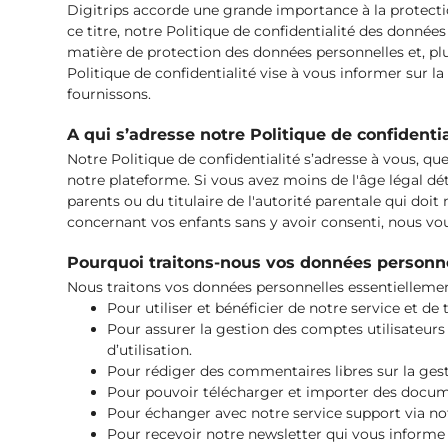
Digitrips accorde une grande importance à la protectio
ce titre, notre Politique de confidentialité des donnée
matière de protection des données personnelles et, plu
Politique de confidentialité vise à vous informer sur l
fournissons.
A qui s’adresse notre Politique de confidentia
Notre Politique de confidentialité s’adresse à vous, que
notre plateforme. Si vous avez moins de l'âge légal déta
parents ou du titulaire de l'autorité parentale qui doit
concernant vos enfants sans y avoir consenti, nous vous
Pourquoi traitons-nous vos données personne
Nous traitons vos données personnelles essentiellement
Pour utiliser et bénéficier de notre service et de 
Pour assurer la gestion des comptes utilisateurs
d’utilisation.
Pour rédiger des commentaires libres sur la gesti
Pour pouvoir télécharger et importer des documen
Pour échanger avec notre service support via not
Pour recevoir notre newsletter qui vous informe 