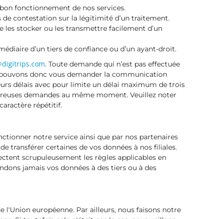
u bon fonctionnement de nos services.
 de contestation sur la légitimité d’un traitement.
e les stocker ou les transmettre facilement d’un
rmédiaire d’un tiers de confiance ou d’un ayant-droit.
digitrips.com
. Toute demande qui n’est pas effectuée
us pouvons donc vous demander la communication
urs délais avec pour limite un délai maximum de trois
mbreuses demandes au même moment. Veuillez noter
ractère répétitif.
nctionner notre service ainsi que par nos partenaires
 transférer certaines de vos données à nos filiales.
pectent scrupuleusement les règles applicables en
endons jamais vos données à des tiers ou à des
 l'Union européenne. Par ailleurs, nous faisons notre