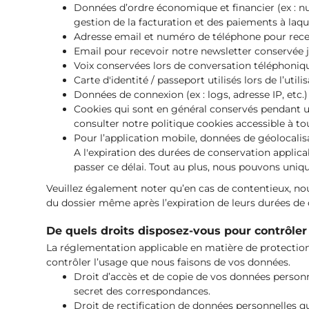
Données d’ordre économique et financier (ex : nu
gestion de la facturation et des paiements à laqu
Adresse email et numéro de téléphone pour rece
Email pour recevoir notre newsletter conservée j
Voix conservées lors de conversation téléphon
Carte d'identité / passeport utilisés lors de l’uti
Données de connexion (ex : logs, adresse IP, etc.
Cookies qui sont en général conservés pendant u
consulter notre politique cookies accessible à 
Pour l’application mobile, données de géolocali
A l'expiration des durées de conservation applic
passer ce délai. Tout au plus, nous pouvons uni
Veuillez également noter qu’en cas de contentieux, no
du dossier même après l’expiration de leurs durées d
De quels droits disposez-vous pour contrôler
La réglementation applicable en matière de protection
contrôler l’usage que nous faisons de vos données.
Droit d’accès et de copie de vos données personne
secret des correspondances.
Droit de rectification de données personnelles q