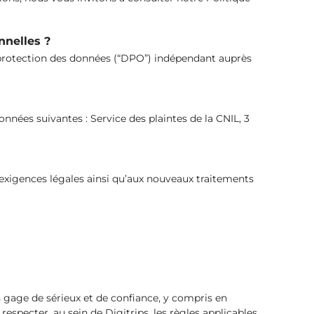
nnelles ?
 protection des données (“DPO”) indépendant auprès
nées suivantes : Service des plaintes de la CNIL, 3
exigences légales ainsi qu’aux nouveaux traitements
 gage de sérieux et de confiance, y compris en
respecter, au sein de Digitrips, les règles applicables