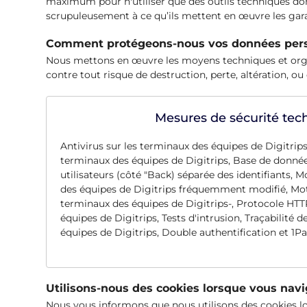
maximum pour n'utiliser que des outils techniques dont 
scrupuleusement à ce qu’ils mettent en œuvre les garan
Comment protégeons-nous vos données pers
Nous mettons en œuvre les moyens techniques et organis
contre tout risque de destruction, perte, altération, ou
Mesures de sécurité tec
Antivirus sur les terminaux des équipes de Digitrip
terminaux des équipes de Digitrips, Base de donné
utilisateurs (côté "Back) séparée des identifiants, 
des équipes de Digitrips fréquemment modifié, Mo
terminaux des équipes de Digitrips-, Protocole HTT
équipes de Digitrips, Tests d'intrusion, Traçabilité 
équipes de Digitrips, Double authentification et 1P
Utilisons-nous des cookies lorsque vous navi
Nous vous informons que nous utilisons des cookies lo