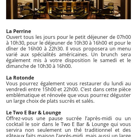
La Perrine
Ouvert tous les jours pour le petit déjeuner de 07h00
à 10h30, pour le déjeuner de 10h30 à 16h00 et pour le
dîner de 16h00 à 22h30. Il vous proposera un menu
varié aux spécialités américaines. Un brunch sera
également mis à votre disposition le samedi et le
dimanche de 10h30 à 16h00.
La Rotonde
Vous pourrez également vous restaurer du lundi au
vendredi entre 15h00 et 22h00. C’est dans cette pièce
emblématique et rénovée que vous pourrez déguster
un large choix de plats sucrés et salés.
Le Two E Bar & Lounge
Offrez-vous une pause sucrée l’après-midi ou un
cocktail le soir dans le Two E Bar & Lounge qui vous
servira non seulement un thé traditionnel et des
gâteaux faits maison l’après-midi, mais aussi un large