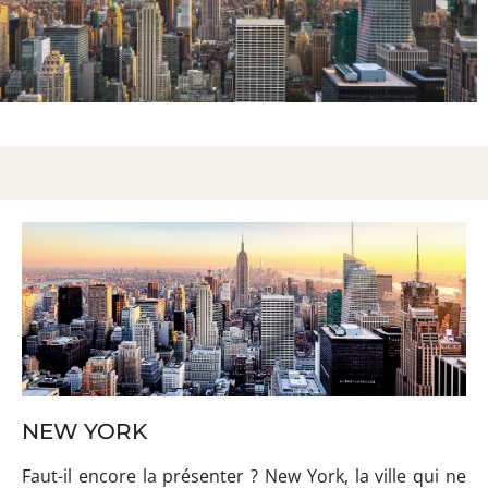
Manhattan et de ses alentours.
Rejoignez le sommet du Rockefeller Center et
profitez d’une des plus belles vues de New York !
NEW YORK
Faut-il encore la présenter ? New York, la ville qui ne