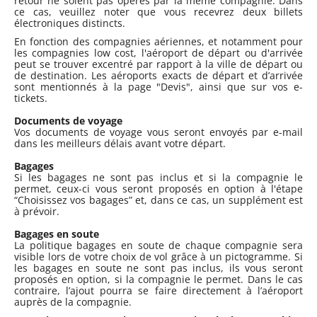
retour ne soient pas opérés par la même compagnie. Dans
ce cas, veuillez noter que vous recevrez deux billets
électroniques distincts.
En fonction des compagnies aériennes, et notamment pour
les compagnies low cost, l'aéroport de départ ou d'arrivée
peut se trouver excentré par rapport à la ville de départ ou
de destination. Les aéroports exacts de départ et d’arrivée
sont mentionnés à la page "Devis", ainsi que sur vos e-
tickets.
Documents de voyage
Vos documents de voyage vous seront envoyés par e-mail
dans les meilleurs délais avant votre départ.
Bagages
Si les bagages ne sont pas inclus et si la compagnie le
permet, ceux-ci vous seront proposés en option à l'étape
“Choisissez vos bagages” et, dans ce cas, un supplément est
à prévoir.
Bagages en soute
La politique bagages en soute de chaque compagnie sera
visible lors de votre choix de vol grâce à un pictogramme. Si
les bagages en soute ne sont pas inclus, ils vous seront
proposés en option, si la compagnie le permet. Dans le cas
contraire, l’ajout pourra se faire directement à l’aéroport
auprès de la compagnie.