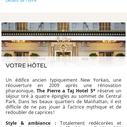
Détails de l'offre
VOTRE HÔTEL
Un édifice ancien typiquement New Yorkais, une
réouverture en 2009 après une rénovation
pharaonique,
The Pierre a Taj Hotel 5*
réserve un
séjour tiré à quatre épingles au sommet de Central
Park. Dans les beaux quartiers de Manhattan, il est
difficile de ne pas jouer à l’actrice mythique et de
redoubler de caprices !
Style & ambiance :
Totalement redécorées et