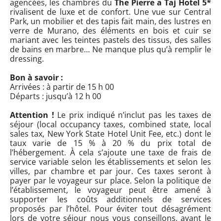
agencées, les chambres du
The Pierre a Taj Hotel 5*
rivalisent de luxe et de confort. Une vue sur Central
Park, un mobilier et des tapis fait main, des lustres en
verre de Murano, des éléments en bois et cuir se
mariant avec les teintes pastels des tissus, des salles
de bains en marbre… Ne manque plus qu’à remplir le
dressing.
Bon à savoir :
Arrivées : à partir de 15 h 00
Départs : jusqu’à 12 h 00
Attention !
Le prix indiqué n’inclut pas les taxes de
séjour (local occupancy taxes, combined state, local
sales tax, New York State Hotel Unit Fee, etc.) dont le
taux varie de 15 % à 20 % du prix total de
l’hébergement. À cela s’ajoute une taxe de frais de
service variable selon les établissements et selon les
villes, par chambre et par jour. Ces taxes seront à
payer par le voyageur sur place. Selon la politique de
l’établissement, le voyageur peut être amené à
supporter les coûts additionnels de services
proposés par l’hôtel. Pour éviter tout désagrément
lors de votre séjour nous vous conseillons, avant le