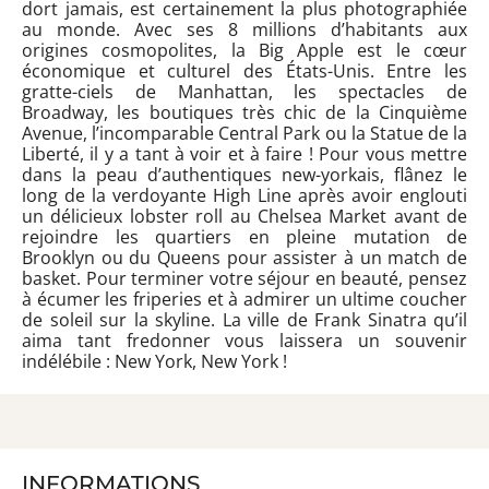
dort jamais, est certainement la plus photographiée
au monde. Avec ses 8 millions d’habitants aux
origines cosmopolites, la Big Apple est le cœur
économique et culturel des États-Unis. Entre les
gratte-ciels de Manhattan, les spectacles de
Broadway, les boutiques très chic de la Cinquième
Avenue, l’incomparable Central Park ou la Statue de la
Liberté, il y a tant à voir et à faire ! Pour vous mettre
dans la peau d’authentiques new-yorkais, flânez le
long de la verdoyante High Line après avoir englouti
un délicieux lobster roll au Chelsea Market avant de
rejoindre les quartiers en pleine mutation de
Brooklyn ou du Queens pour assister à un match de
basket. Pour terminer votre séjour en beauté, pensez
à écumer les friperies et à admirer un ultime coucher
de soleil sur la skyline. La ville de Frank Sinatra qu’il
aima tant fredonner vous laissera un souvenir
indélébile : New York, New York !
INFORMATIONS