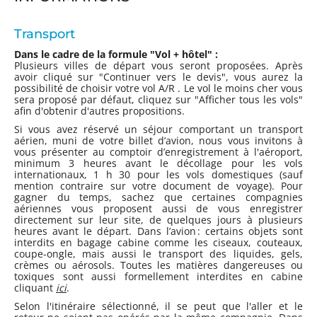
Transport
Dans le cadre de la formule "Vol + hôtel" :
Plusieurs villes de départ vous seront proposées. Après
avoir cliqué sur "Continuer vers le devis", vous aurez la
possibilité de choisir votre vol A/R . Le vol le moins cher vous
sera proposé par défaut, cliquez sur "Afficher tous les vols"
afin d'obtenir d'autres propositions.
Si vous avez réservé un séjour comportant un transport
aérien, muni de votre billet d’avion, nous vous invitons à
vous présenter au comptoir d’enregistrement à l'aéroport,
minimum 3 heures avant le décollage pour les vols
internationaux, 1 h 30 pour les vols domestiques (sauf
mention contraire sur votre document de voyage). Pour
gagner du temps, sachez que certaines compagnies
aériennes vous proposent aussi de vous enregistrer
directement sur leur site, de quelques jours à plusieurs
heures avant le départ. Dans l’avion : certains objets sont
interdits en bagage cabine comme les ciseaux, couteaux,
coupe-ongle, mais aussi le transport des liquides, gels,
crèmes ou aérosols. Toutes les matières dangereuses ou
toxiques sont aussi formellement interdites en cabine
cliquant
ici
.
Selon l'itinéraire sélectionné, il se peut que l'aller et le