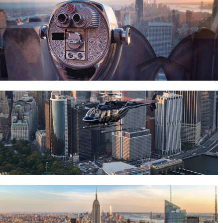
ici
Découvrez New York dans les airs en profitant
d’une incroyable vue panoramique du quartier de