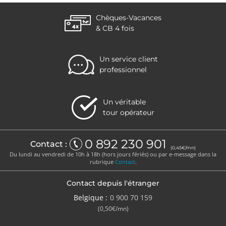
Chèques-Vacances
& CB 4 fois
Un service client
professionnel
Un véritable
tour opérateur
0 892 230 901
Contact :
(0,45€/mn)
Du lundi au vendredi de 10h à 18h (hors jours fériés) ou par e-message dans la
rubrique
Contact
.
Contact depuis l'étranger
Belgique :
0 900 70 159
(0,50€/mn)
ici
ici